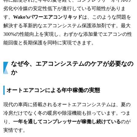
劣化や冷媒の安定性低下が進行している可能性がありま
す。
Wako’sパワーエアコンリキッド
は、このような問題を
解決する革新的なエアコンシステム保護添加剤です。最大
300%の性能向上を実現し、わずかな添加量でエアコンの性
能回復と長期保護を同時に実現できます。
なぜ今、エアコンシステムのケアが必要なの
か
オートエアコンによる年中稼働の実態
現代の車両に搭載されるオートエアコンシステムは、夏の
冷房だけでなく冬の暖房や除湿機能も担っています。つま
り、
一年を通してコンプレッサーが稼働し続けている
のが
実情です。