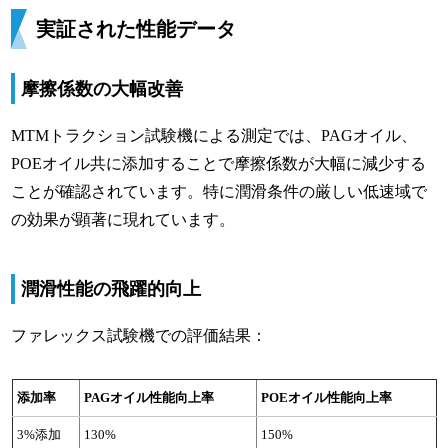
実証された性能データ
摩擦係数の大幅改善
MTMトラクション試験機による測定では、PAGオイル、
POEオイル共に添加することで摩擦係数が大幅に減少する
ことが確認されています。特に潤滑条件の厳しい低速域で
の効果が顕著に現れています。
潤滑性能の飛躍的向上
ファレックス試験機での評価結果：
添加率
PAGオイル性能向上率
POEオイル性能向上率
3%添加
130%
150%