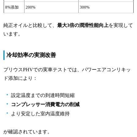
8%添加
200%
300%
純正オイルと比較して、
最大3倍の潤滑性能向上
を実現して
います。
冷却効率の実測改善
プリウスPHVでの実車テストでは、パワーエアコンリキッ
ド添加により：
設定温度までの到達時間短縮
コンプレッサー消費電力の削減
より安定した室内温度維持
が確認されています。