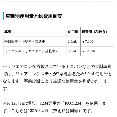
車種別使用量と総費用目安
車種
使用量
総費用（税抜き）
軽自動車・小型車・普通車
2.5mL
￥7,000
ミニバン等（リヤエアコン搭載車）
5.0mL
￥12,000
※リヤエアコンが搭載されているミニバンなどの大型車両
では、**エアコンシステムが2系統あるため5.0mL使用**と
なります。事前診断により最適な使用量を判断いたしま
す。
※R-1234yfの場合、1234専用の「PAC1234」を使用しま
す。こちらは1本￥8,400-（技術料は同額）です。