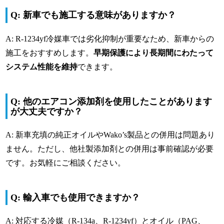
Q: 新車でも施工する意味がありますか？
A: R-1234yf冷媒車では劣化抑制が重要なため、新車からの
施工をおすすめします。
早期保護により長期間にわたって
システム性能を維持
できます。
Q: 他のエアコン添加剤を使用したことがあります
が大丈夫ですか？
A: 新車充填の純正オイルやWako’s製品との併用は問題あり
ません。ただし、他社製添加剤との併用は事前確認が必要
です。お気軽にご相談ください。
Q: 輸入車でも使用できますか？
A: 対応する冷媒（R-134a、R-1234yf）とオイル（PAG、