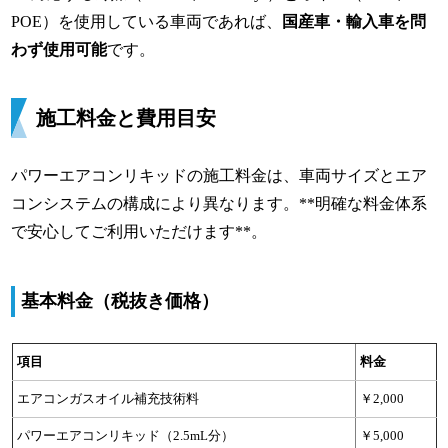
POE）を使用している車両であれば、
国産車・輸入車を問
わず使用可能
です。
施工料金と費用目安
パワーエアコンリキッドの施工料金は、車両サイズとエア
コンシステムの構成により異なります。**明確な料金体系
で安心してご利用いただけます**。
基本料金（税抜き価格）
項目
料金
エアコンガスオイル補充技術料
￥2,000
パワーエアコンリキッド（2.5mL分）
￥5,000