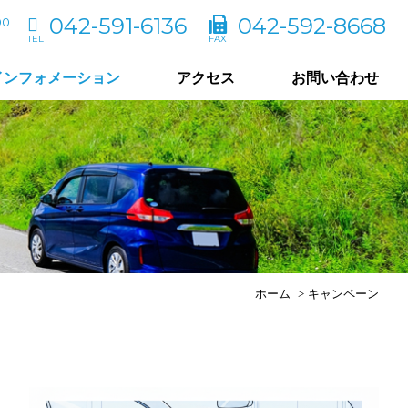
042-591-6136
042-592-8668
00
インフォメーション
アクセス
お問い合わせ
ホーム
キャンペーン