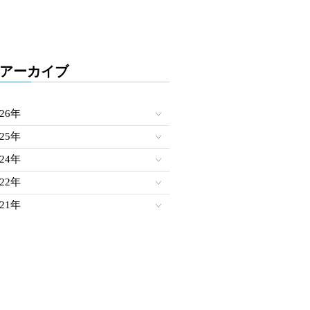
アーカイブ
026年
025年
024年
022年
021年