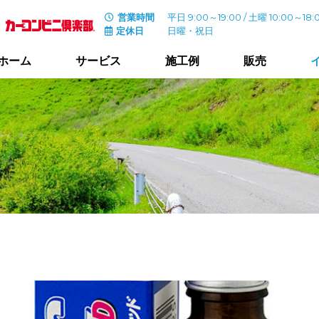
営業時間
平日 9:00～19:00 / 土曜 10:00～18:
定休日
日曜・祝日
ホーム
サービス
施工例
販売