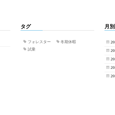
タグ
月別
フォレスター
冬期休暇
2
試乗
2
2
2
2