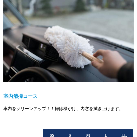
室内清掃コース
車内をクリーンアップ！！掃除機がけ、内窓を拭き上げます。
SS
S
M
L
LL