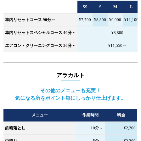
SS
S
M
L
車内リセットコース 90分～
¥7,700
¥8,800
¥9,900
¥11,100
車内リセットスペシャルコース 40分～
¥8,800
エアコン・クリーニングコース 50分～
¥11,550～
アラカルト
その他のメニューも充実！
気になる所をポイント毎にしっかり仕上げます。
メニュー
作業時間
料金
鉄粉落とし
10分～
¥2,200
虫取り
5分～
¥2,200