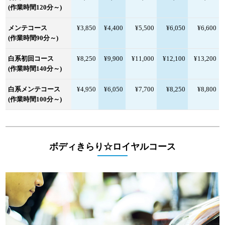
(作業時間120分～)
メンテコース
¥3,850
¥4,400
¥5,500
¥6,050
¥6,600
(作業時間90分～)
白系初回コース
¥8,250
¥9,900
¥11,000
¥12,100
¥13,200
(作業時間140分～)
白系メンテコース
¥4,950
¥6,050
¥7,700
¥8,250
¥8,800
(作業時間100分～)
ボディきらり☆ロイヤルコース