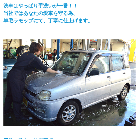
洗車はやっぱり手洗いが一番！！
当社ではあなたの愛車を守る為、
羊毛ラモップにて、丁寧に仕上げます。