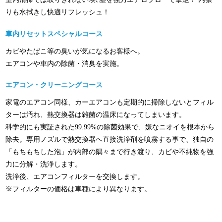
りも水拭きし快適リフレッシュ！
車内リセットスペシャルコース
カビやたばこ等の臭いが気になるお客様へ。
エアコンや車内の除菌・消臭を実施。
エアコン・クリーニングコース
家電のエアコン同様、カーエアコンも定期的に掃除しないとフィル
ターは汚れ、熱交換器は雑菌の温床になってしまいます。
科学的にも実証された99.99%の除菌効果で、嫌なニオイを根本から
除去。専用ノズルで熱交換器へ直接洗浄剤を噴霧する事で、独自の
「もちもちした泡」が内部の隅々まで行き渡り、カビや不純物を強
力に分解・洗浄します。
洗浄後、エアコンフィルターを交換します。
※フィルターの価格は車種により異なります。