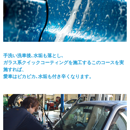
手洗い洗車後､水垢も落とし､
ガラス系クイックコーティングを施工するこのコースを実
施すれば、
愛車はピカピカ､水垢も付き辛くなります。