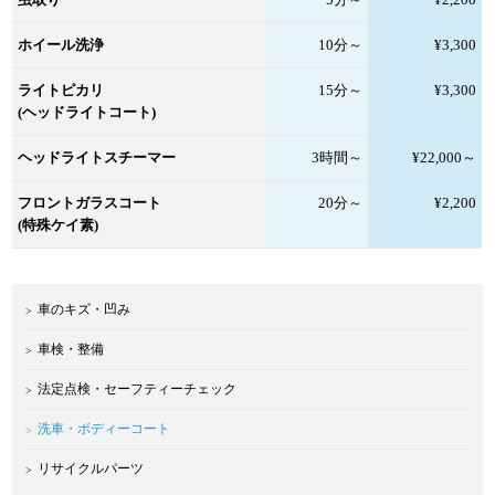
ホイール洗浄
10分～
¥3,300
ライトピカリ
15分～
¥3,300
(ヘッドライトコート)
ヘッドライトスチーマー
3時間～
¥22,000～
フロントガラスコート
20分～
¥2,200
(特殊ケイ素)
車のキズ・凹み
車検・整備
法定点検・セーフティーチェック
洗車・ボディーコート
リサイクルパーツ