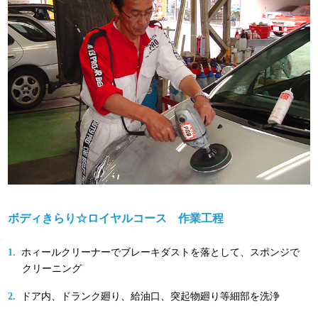
ボディきらり☆ロイヤルコース 作業工程
ホィールクリーナーでブレーキダストを落として、スポンジで
クリーニング
ドア内、ドランク廻り、給油口、突起物廻り等細部を洗浄