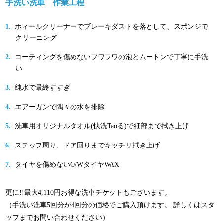
手洗い洗車 作業工程
ホィールクリーナーでブレーキダストを落として、スポンジで
クリーニング
コーティングを傷めないフワフワの泡とムートンで丁寧に手洗
い
純水で最終すすぎ
エアーガンで隅々の水を排除
洗車用オリジナルタオル(快洗Taoる)で細部まで拭き上げ
ステップ周り、ドア回りまでキッチリ拭き上げ
タイヤを傷めないO/WタイヤWAX
更に!!最大4,110円お得な洗車チケットもございます。
（手洗い洗車5回分が4回分の価格でご購入頂けます。 詳しくはスタ
ッフまでお問い合わせください）