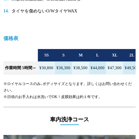
タイヤを傷めないO/WタイヤWAX
価格表
SS
S
M
L
XL
2L
作業時間 5時間～
¥30,800
¥36,300
¥38,500
¥44,000
¥47,300
¥49,500
※ロイヤルコースのみ､ボディサイズとなります。詳しくはお問い合わせくだ
さい。
※日頃のお手入れは水洗いでOK！皮膜効果は約１年です。
車内洗浄コース