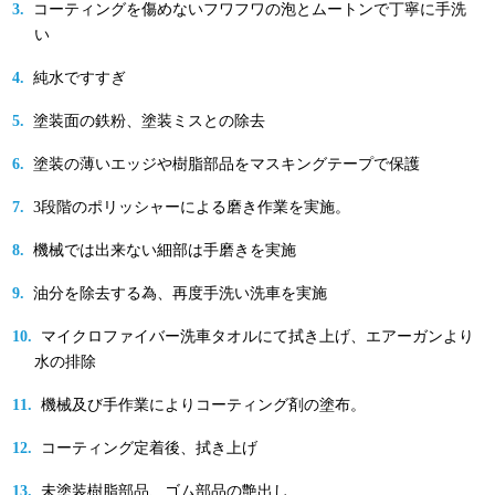
コーティングを傷めないフワフワの泡とムートンで丁寧に手洗
い
純水ですすぎ
塗装面の鉄粉、塗装ミスとの除去
塗装の薄いエッジや樹脂部品をマスキングテープで保護
3段階のポリッシャーによる磨き作業を実施。
機械では出来ない細部は手磨きを実施
油分を除去する為、再度手洗い洗車を実施
マイクロファイバー洗車タオルにて拭き上げ、エアーガンより
水の排除
機械及び手作業によりコーティング剤の塗布。
コーティング定着後、拭き上げ
未塗装樹脂部品、ゴム部品の艶出し