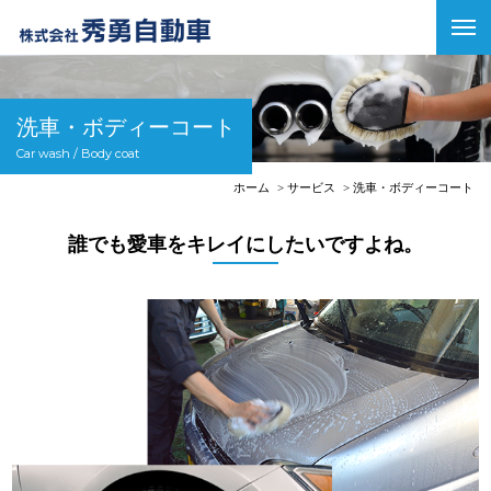
洗車・ボディーコート
Car wash / Body coat
ホーム
サービス
洗車・ボディーコート
誰でも愛車をキレイにしたいですよね。