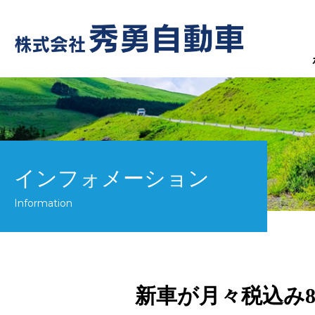
インフォメーション
Information
新車が月々税込み8