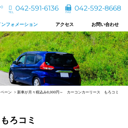
042-591-6136
042-592-8668
00
インフォメーション
アクセス
お問い合わせ
ンペーン
新車が月々税込み8,000円～ カーコンカーリース もろコミ
 もろコミ