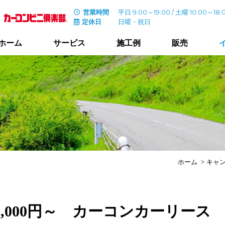
営業時間
平日 9:00～19:00 / 土曜 10:00～18:
定休日
日曜・祝日
ホーム
サービス
施工例
販売
ホーム
キャ
,000円～ カーコンカーリース