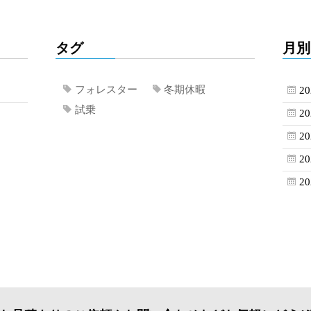
タグ
月別
フォレスター
冬期休暇
2
試乗
2
2
2
2