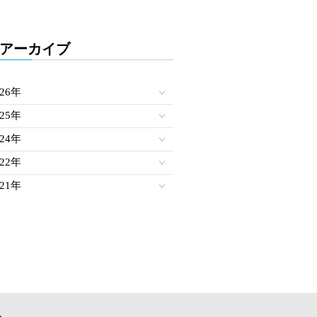
アーカイブ
026年
025年
024年
022年
021年