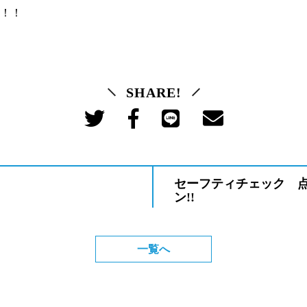
！！
SHARE!
セーフティチェック 
ン!!
一覧へ