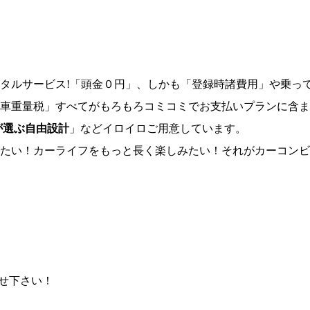
タルサービス!「頭金０円」、しかも「登録時諸費用」や乗っ
車重量税」すべてがもろもろコミコミでお支払いプランに含ま
が選ぶ自由設計
」などイロイロご用意しています。
たい！カーライフをもっと長く楽しみたい！それがカーコンビ
わせ下さい！