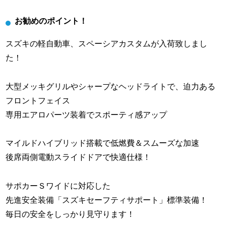
お勧めのポイント！
スズキの軽自動車、スペーシアカスタムが入荷致しまし
た！
大型メッキグリルやシャープなヘッドライトで、迫力ある
フロントフェイス
専用エアロパーツ装着でスポーティ感アップ
マイルドハイブリッド搭載で低燃費＆スムーズな加速
後席両側電動スライドドアで快適仕様！
サポカーＳワイドに対応した
先進安全装備「スズキセーフティサポート」標準装備！
毎日の安全をしっかり見守ります！