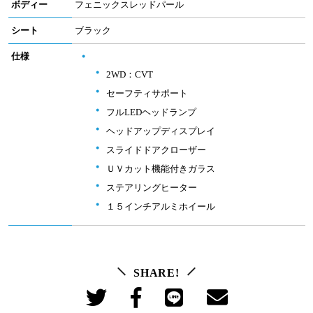
ボディー
フェニックスレッドパール
シート
ブラック
仕様
2WD：CVT
セーフティサポート
フルLEDヘッドランプ
ヘッドアップディスプレイ
スライドドアクローザー
ＵＶカット機能付きガラス
ステアリングヒーター
１５インチアルミホイール
SHARE!