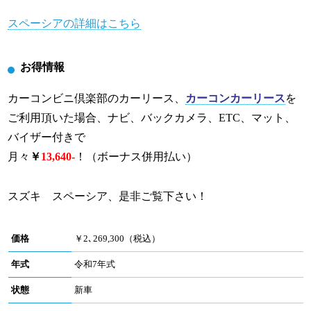
スペーシアの詳細はこちら
お得情報
カーコンビニ倶楽部のカーリース、
カーコンカーリース
を
ご利用頂いた場合、ナビ、バックカメラ、ETC、マット、
バイザー付きで
月々
￥
13,640-
！（ボーナス併用払い）
スズキ スペーシア、是非ご覧下さい！
価格
￥2､269,300（税込）
年式
令和7年式
状態
新車